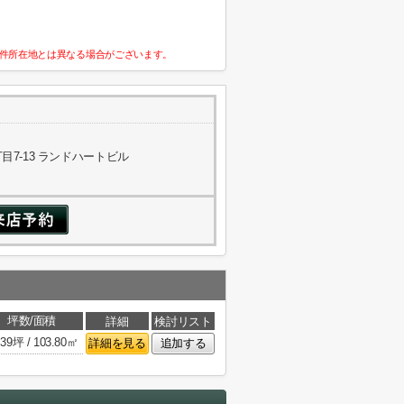
件所在地とは異なる場合がございます。
7-13 ランドハートビル
坪数/面積
詳細
検討リスト
.39坪 / 103.80㎡
詳細を見る
追加する