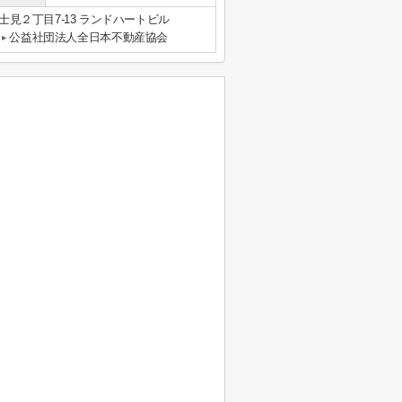
見２丁目7-13 ランドハートビル
公益社団法人全日本不動産協会