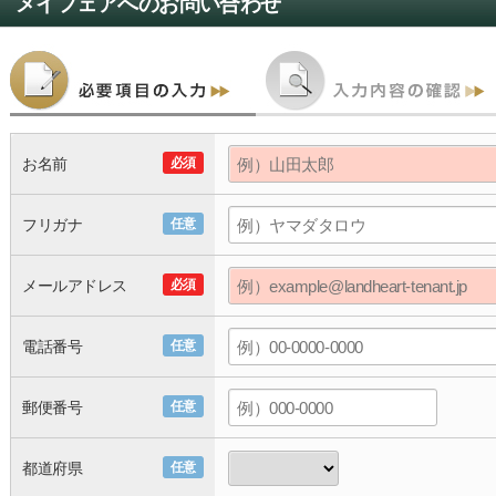
メイフェア
へのお問い合わせ
お名前
必須
フリガナ
任意
メールアドレス
必須
電話番号
任意
郵便番号
任意
都道府県
任意