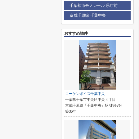
千葉都市モノレール 県庁前
京成千原線 千葉中央
おすすめ物件
コーケンボイス千葉中央
千葉県千葉市中央区中央４丁目
京成千原線「千葉中央」駅 徒歩7分
築36年