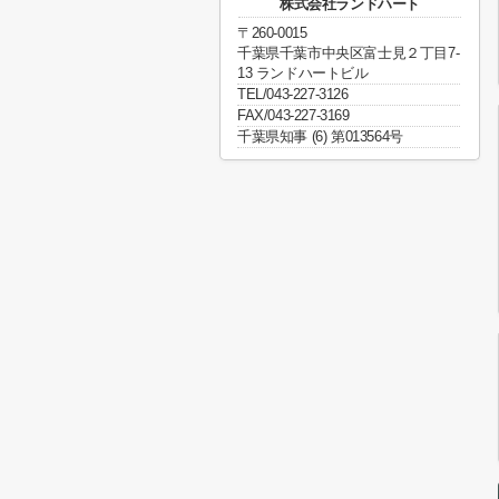
株式会社ランドハート
〒260-0015
千葉県千葉市中央区富士見２丁目7-
13 ランドハートビル
TEL/043-227-3126
FAX/043-227-3169
千葉県知事 (6) 第013564号