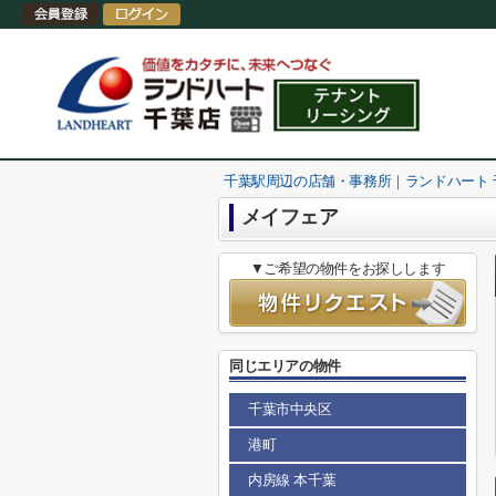
千葉駅周辺の店舗・事務所｜ランドハート
メイフェア
▼ご希望の物件をお探しします
同じエリアの物件
千葉市中央区
港町
内房線 本千葉