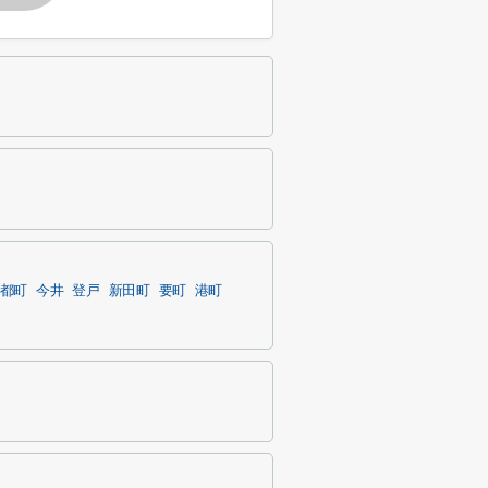
都町
今井
登戸
新田町
要町
港町