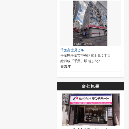
千葉富士見ビル
千葉県千葉市中央区富士見２丁目
総武線「千葉」駅 徒歩6分
築31年