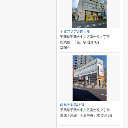
千葉アジア会館ビル
千葉県千葉市中央区富士見１丁目
総武線「千葉」駅 徒歩3分
築59年
白鳳千葉第2ビル
千葉県千葉市中央区富士見２丁目
京成千原線「千葉中央」駅 徒歩3分
-