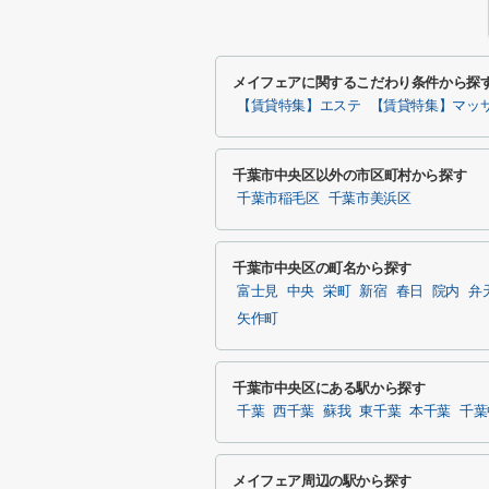
メイフェアに関するこだわり条件から探
【賃貸特集】エステ
【賃貸特集】マッ
千葉市中央区以外の市区町村から探す
千葉市稲毛区
千葉市美浜区
千葉市中央区の町名から探す
富士見
中央
栄町
新宿
春日
院内
弁
矢作町
千葉市中央区にある駅から探す
千葉
西千葉
蘇我
東千葉
本千葉
千葉
メイフェア周辺の駅から探す