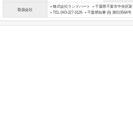
株式会社ランドハート
千葉県千葉市中央区富士
取扱会社
TEL:043-227-3126
千葉県知事 (6) 第013564号