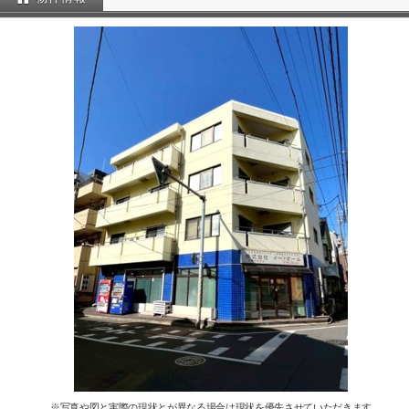
※写真や図と実際の現状とが異なる場合は現状を優先させていただきます