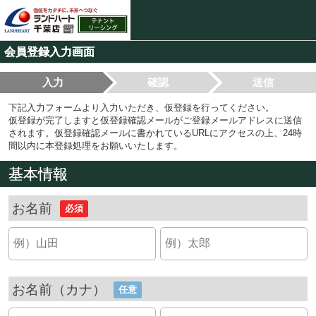
会員登録入力画面
入力
確認
送信
下記入力フォームより入力いただき、仮登録を行ってください。
仮登録が完了しますと仮登録確認メールがご登録メールアドレスに送信
されます。仮登録確認メールに書かれているURLにアクセスの上、24時
間以内に本登録処理をお願いいたします。
基本情報
お名前
必須
お名前（カナ）
任意