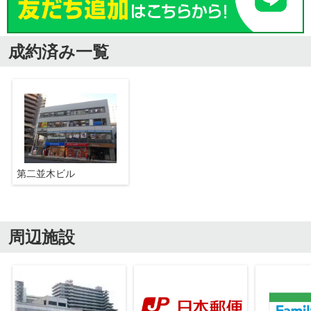
成約済み一覧
第⼆並⽊ビル
周辺施設