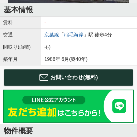
基本情報
賃料
-
交通
京葉線
「
稲毛海岸
」駅 徒歩4分
間取り(面積)
-(-)
築年月
1986年 6月(築40年)
お問い合わせ(無料)
物件概要