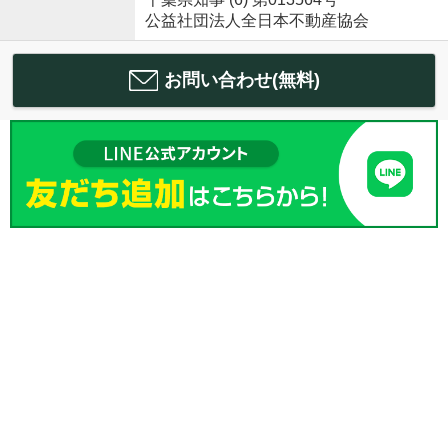
公益社団法人全日本不動産協会
お問い合わせ(無料)