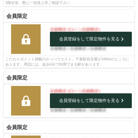
3階全室、塾に一括借上等ご相談下さい
会員限定
会員登録をして限定物件を見る
こだわりポイント満載のかっぺウエスト。千葉駅前交番が348mのところに
あります。周辺には、徒歩4分で利用できる駅があります。
会員限定
会員登録をして限定物件を見る
会員限定