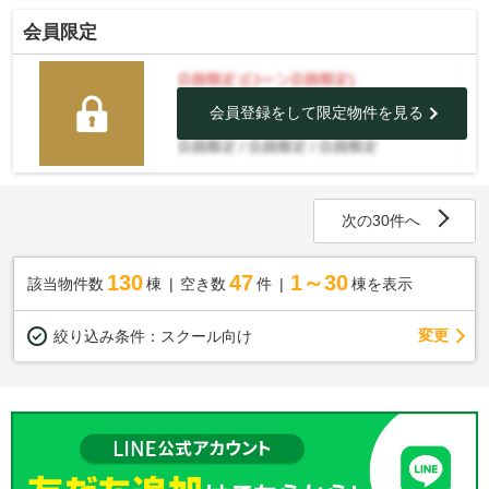
会員限定
会員登録をして限定物件を見る
次の30件へ
130
47
1～30
該当物件数
棟
空き数
件
棟を表示
変更
絞り込み条件：
スクール向け