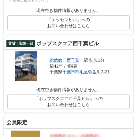
す！業種ご相談下さい！！
現在空き物件情報がありません。
「エッセンビル」への
お問い合わせはこちら
ポップスクエア西千葉ビル
賃貸 | 店舗一部
総武線
「
西千葉
」駅 徒歩1分
築42年 / 4階建
千葉県
千葉市稲毛区
弥生町
2-21
現在空き物件情報がありません。
「ポップスクエア西千葉ビル」への
お問い合わせはこちら
会員限定