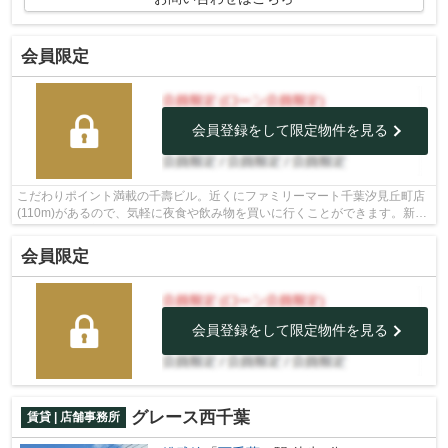
会員限定
会員登録をして限定物件を見る
こだわりポイント満載の千壽ビル。近くにファミリーマート千葉汐見丘町店
(110m)があるので、気軽に夜食や飲み物を買いに行くことができます。新し
く開業したい方にオススメ、オフィス...
会員限定
会員登録をして限定物件を見る
グレース西千葉
賃貸 | 店舗事務所