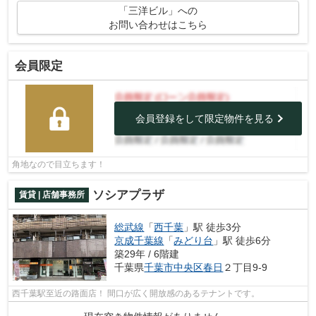
「三洋ビル」への
お問い合わせはこちら
会員限定
会員登録をして限定物件を見る
角地なので目立ちます！
ソシアプラザ
賃貸 | 店舗事務所
総武線
「
西千葉
」駅 徒歩3分
京成千葉線
「
みどり台
」駅 徒歩6分
築29年 / 6階建
千葉県
千葉市中央区
春日
２丁目9-9
西千葉駅至近の路面店！ 間口が広く開放感のあるテナントです。