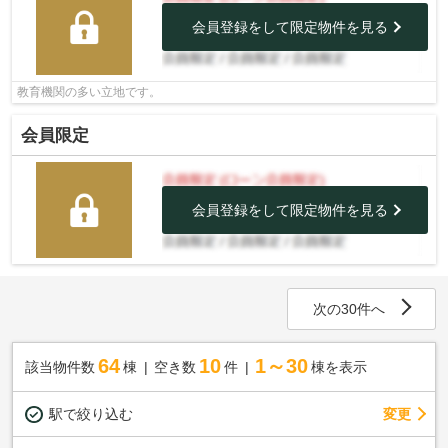
会員登録をして限定物件を見る
教育機関の多い立地です。
会員限定
会員登録をして限定物件を見る
次の30件へ
64
10
1～30
該当物件数
棟
空き数
件
棟を表示
駅で絞り込む
変更