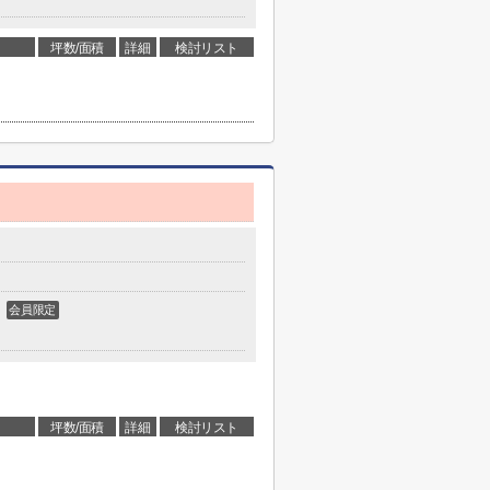
坪数/面積
詳細
検討リスト
会員限定
坪数/面積
詳細
検討リスト