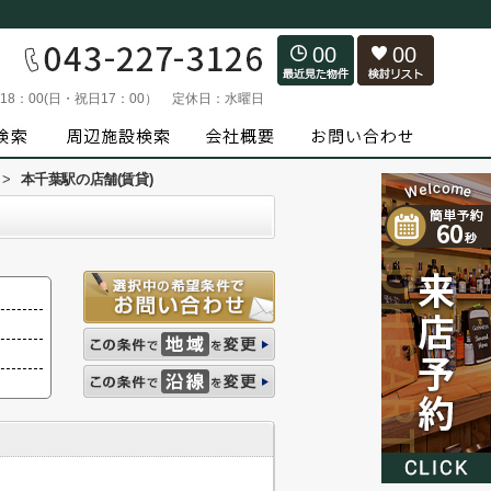
00
00
～18：00(日・祝日17：00）
定休日：
水曜日
>
本千葉駅の店舗(賃貸)