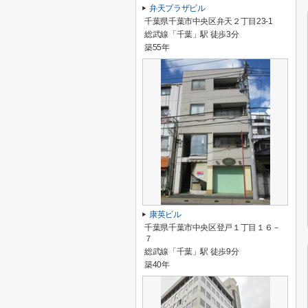
弁天プラザビル
千葉県千葉市中央区弁天２丁目23-1
総武線「千葉」駅 徒歩3分
築55年
康英ビル
千葉県千葉市中央区登戸１丁目１６－
７
総武線「千葉」駅 徒歩9分
築40年