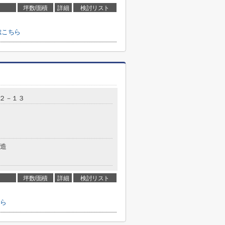
坪数/面積
詳細
検討リスト
はこちら
２－１３
造
坪数/面積
詳細
検討リスト
ちら