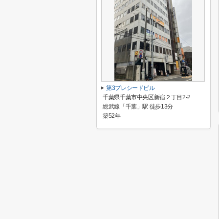
第3プレシードビル
千葉県千葉市中央区新宿２丁目2-2
総武線「千葉」駅 徒歩13分
築52年