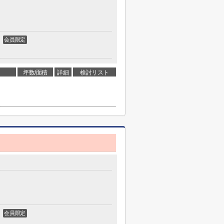
会員限定
坪数/面積
詳細
検討リスト
会員限定