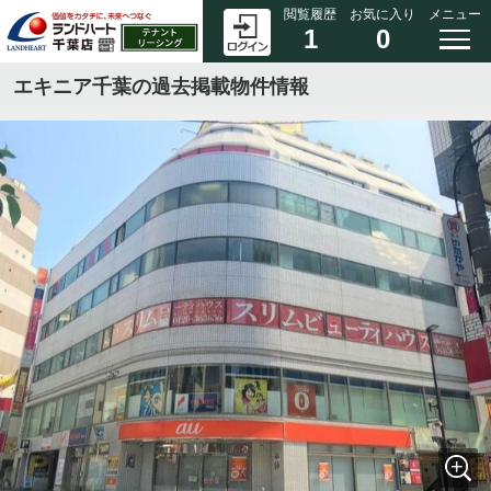
閲覧履歴
お気に入り
メニュー
1
0
エキニア千葉の過去掲載物件情報