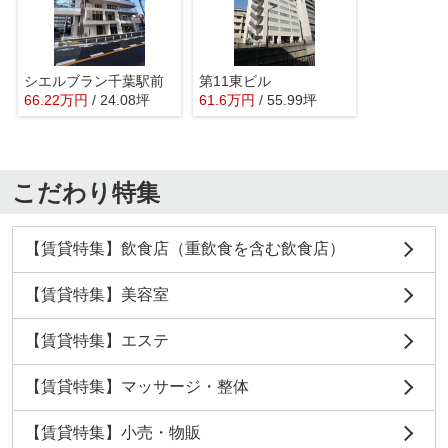
シエルブラン千葉駅前
第11東ビル
66.22
万
円
/ 24.08坪
61.6
万
円
/ 55.99坪
こだわり特集
【賃貸特集】飲食店（重飲食を含む飲食店）
【賃貸特集】美容室
【賃貸特集】エステ
【賃貸特集】マッサージ・整体
【賃貸特集】小売・物販