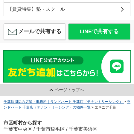
【賃貸特集】塾・スクール
メールで共有する
LINEで共有する
ページトップへ
千葉駅周辺の店舗・事務所｜ランドハート 千葉店（テナントリーシング）
>
ラ
ンドハート 千葉店（テナントリーシング）の物件一覧
>
エキニア千葉
市区町村から探す
千葉市中央区
/
千葉市稲毛区
/
千葉市美浜区