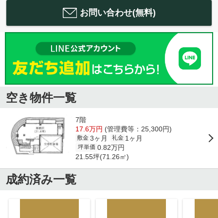
お問い合わせ(無料)
空き物件一覧
7階
17.6万円
(管理費等：25,300円)
3ヶ月
1ヶ月
敷金
礼金
0.82万円
坪単価
21.55坪(71.26㎡)
成約済み一覧