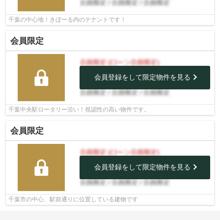
千葉の中心地！きぼーる内のテナントです！
会員限定
会員登録をして限定物件を見る
千葉中央駅ロータリー沿い！視認性の高い物件です。
会員限定
会員登録をして限定物件を見る
千葉市の中心、駅前通りに位置している建物です