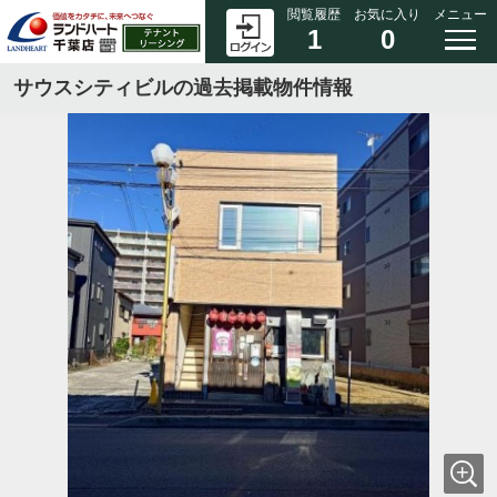
閲覧履歴
お気に入り
メニュー
1
0
サウスシティビルの過去掲載物件情報