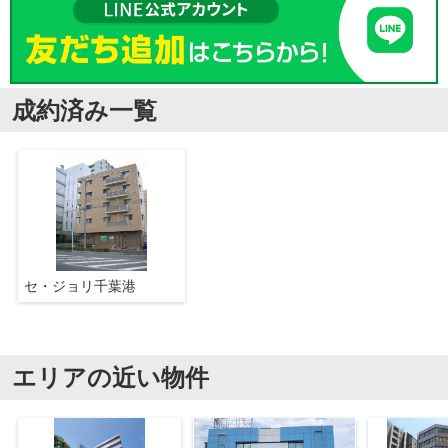
成約済み一覧
セ・ジョリ千葉港
エリアの近い物件