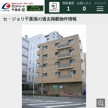
閲覧履歴
お気に入り
メニュー
1
0
セ・ジョリ千葉港の過去掲載物件情報