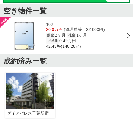
空き物件一覧
102
20.9万円
(管理費等：22,000円)
2ヶ月
1ヶ月
敷金
礼金
0.49万円
坪単価
42.43坪(140.28㎡)
成約済み一覧
ダイアパレス千葉新宿