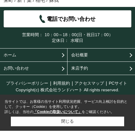
栄町
/
新千葉
/
稲毛
/
蘇我
電話でお問い合わせ
営業時間：
10：00～18：00(日・祝日17：00）
定休日：
水曜日
ホーム
会社概要
お問い合わせ
来店予約
プライバシーポリシー
利用規約
アクセスマップ
PCサイト
Copyright(c) 株式会社ランドハート All rights reserved.
当サイトでは、お客様の当サイト利用状況把握、サービス向上検討を目的と
して、クッキー（Cookie）を使用しています。
詳しくは、当社の
「Cookieの取扱いについて」
をご確認ください。
閉じる