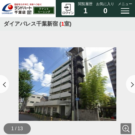
閲覧履歴
お気に入り
メニュー
1
0
ダイアパレス千葉新宿 (
1
室)
1 / 13