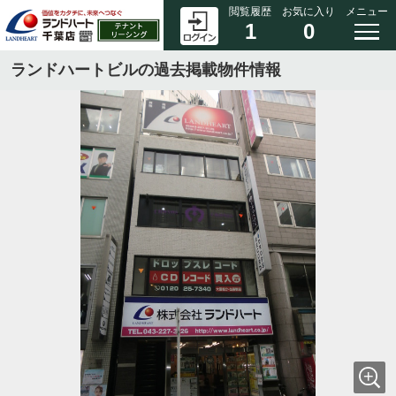
閲覧履歴
お気に入り
メニュー
1
0
ランドハートビルの過去掲載物件情報