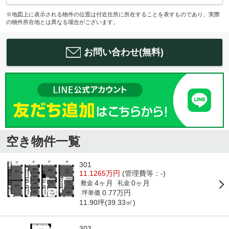
※地図上に表示される物件の位置は付近住所に所在することを表すものであり、実際
の物件所在地とは異なる場合がございます。
お問い合わせ(無料)
空き物件一覧
301
11.1265万円
(管理費等：-)
4ヶ月
0ヶ月
敷金
礼金
0.77万円
坪単価
11.90坪(39.33㎡)
303