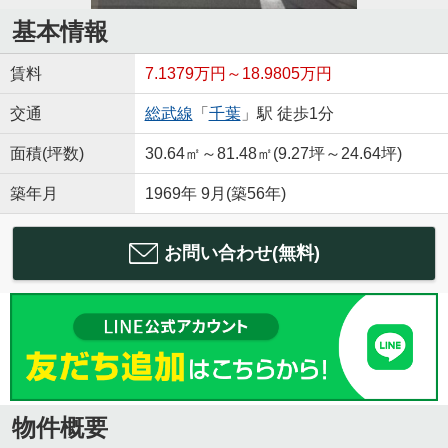
基本情報
賃料
7.1379万円～18.9805万円
交通
総武線
「
千葉
」駅 徒歩1分
面積(坪数)
30.64㎡～81.48㎡(9.27坪～24.64坪)
築年月
1969年 9月(築56年)
お問い合わせ(無料)
物件概要