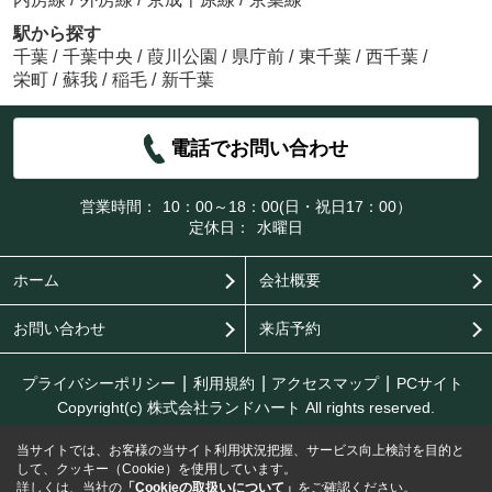
駅から探す
千葉
/
千葉中央
/
葭川公園
/
県庁前
/
東千葉
/
西千葉
/
栄町
/
蘇我
/
稲毛
/
新千葉
電話でお問い合わせ
営業時間：
10：00～18：00(日・祝日17：00）
定休日：
水曜日
ホーム
会社概要
お問い合わせ
来店予約
プライバシーポリシー
利用規約
アクセスマップ
PCサイト
Copyright(c) 株式会社ランドハート All rights reserved.
当サイトでは、お客様の当サイト利用状況把握、サービス向上検討を目的と
して、クッキー（Cookie）を使用しています。
詳しくは、当社の
「Cookieの取扱いについて」
をご確認ください。