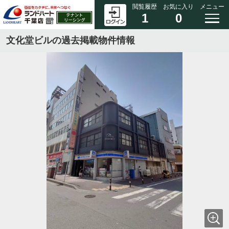
閲覧履歴
お気に入り
メニュー
1
0
文化堂ビルの過去掲載物件情報