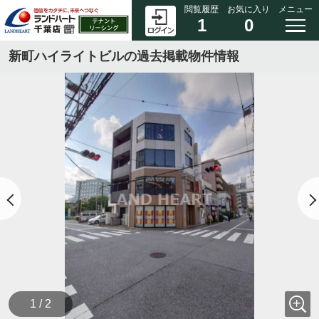
閲覧履歴
お気に入り
メニュー
1
0
新町ハイライトビルの過去掲載物件情報
1 / 2