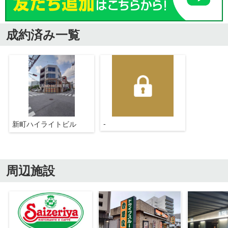
成約済み一覧
-
新町ハイライトビル
周辺施設