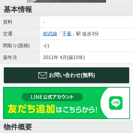
基本情報
賃料
-
交通
総武線
「
千葉
」駅 徒歩3分
間取り(面積)
-(-)
築年月
2011年 4月(築15年)
お問い合わせ(無料)
物件概要