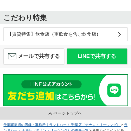
こだわり特集
【賃貸特集】飲食店（重飲食を含む飲食店）
メールで共有する
LINEで共有する
ページトップへ
千葉駅周辺の店舗・事務所｜ランドハート 千葉店（テナントリーシング）
>
ラ
ンドハート 千葉店（テナントリーシング）の物件一覧
>
新町ハイライトビル