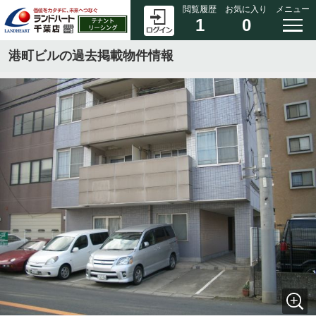
閲覧履歴
お気に入り
メニュー
1
0
港町ビルの過去掲載物件情報