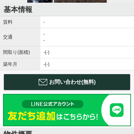
基本情報
賃料
-
-
交通
-
間取り(面積)
-(-)
築年月
-(-)
お問い合わせ(無料)