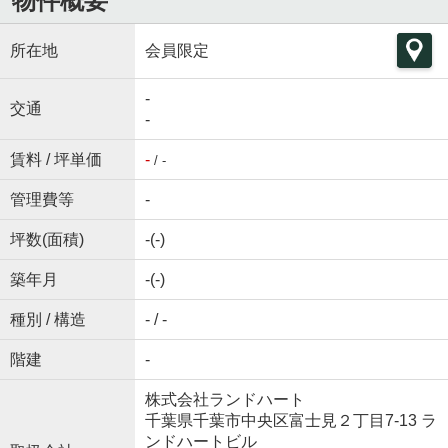
物件概要
所在地
会員限定
-
交通
-
賃料 / 坪単価
-
/ -
管理費等
-
坪数(面積)
-(-)
築年月
-(-)
種別 / 構造
- / -
階建
-
株式会社ランドハート
千葉県千葉市中央区富士見２丁目7-13 ラ
ンドハートビル