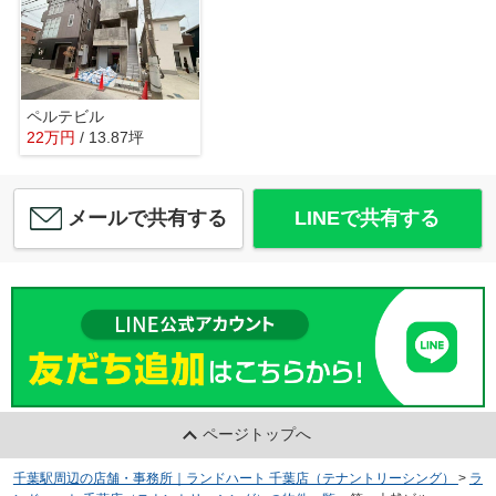
ペルテビル
22
万
円
/ 13.87坪
メールで共有する
LINEで共有する
ページトップへ
千葉駅周辺の店舗・事務所｜ランドハート 千葉店（テナントリーシング）
>
ラ