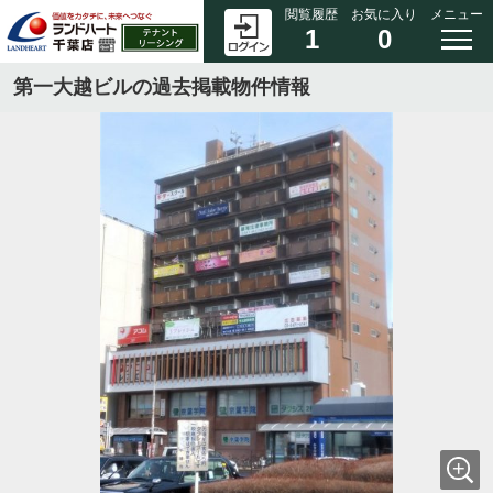
閲覧履歴
お気に入り
メニュー
1
0
第一大越ビルの過去掲載物件情報