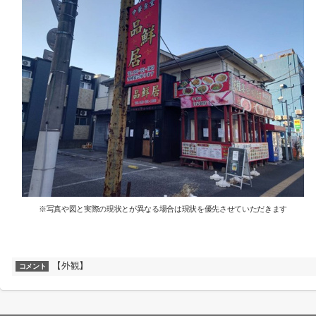
※写真や図と実際の現状とが異なる場合は現状を優先させていただきます
【外観】
コメント