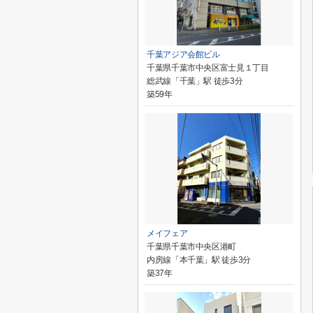
千葉アジア会館ビル
千葉県千葉市中央区富士見１丁目
総武線「千葉」駅 徒歩3分
築59年
メイフェア
千葉県千葉市中央区港町
内房線「本千葉」駅 徒歩3分
築37年