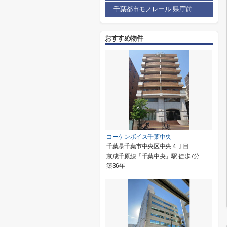
千葉都市モノレール 県庁前
おすすめ物件
コーケンボイス千葉中央
千葉県千葉市中央区中央４丁目
京成千原線「千葉中央」駅 徒歩7分
築36年