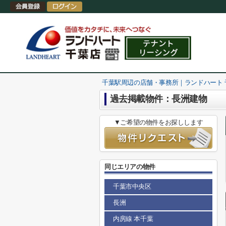
千葉駅周辺の店舗・事務所｜ランドハート
過去掲載物件：長洲建物
▼ご希望の物件をお探しします
同じエリアの物件
千葉市中央区
長洲
内房線 本千葉