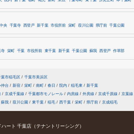
天
院内
新千葉
都町
祐光
新町
末広
千葉寺町
東千葉
汐見丘町
本千葉町
中央
千葉寺
西登戸
新千葉
市役所前
栄町
葭川公園
県庁前
千葉公園
葉寺
栄町
千葉
市役所前
東千葉
新千葉
千葉公園
蘇我
西登戸
作草部
千葉市稲毛区
/
千葉市美浜区
小仲台
/
新宿
/
栄町
/
南町
/
春日
/
院内
/
稲毛東
/
新千葉
線
/
京成千葉線
/
千葉都市モノレール
/
内房線
/
外房線
/
京成千原線
/
京葉線
蘇我
/
葭川公園
/
東千葉
/
稲毛
/
西千葉
/
栄町
/
県庁前
/
京成稲毛
ハート 千葉店（テナントリーシング）