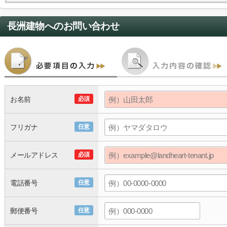
長洲建物
へのお問い合わせ
お名前
必須
フリガナ
任意
メールアドレス
必須
電話番号
任意
郵便番号
任意