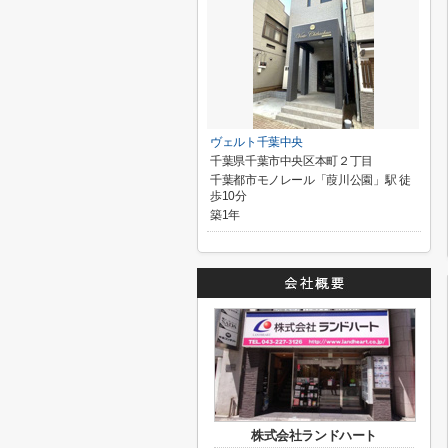
ヴェルト千葉中央
千葉県千葉市中央区本町２丁目
千葉都市モノレール「葭川公園」駅 徒
歩10分
築1年
株式会社ランドハート