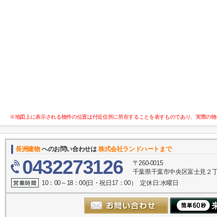
※地図上に表示される物件の位置は付近住所に所在することを表すものであり、実際の物
長洲建物
へのお問い合わせは
株式会社ランドハートまで
0432273126
〒260-0015
千葉県千葉市中央区富士見２丁目
10：00～18：00(日・祝日17：00） 定休日:水曜日