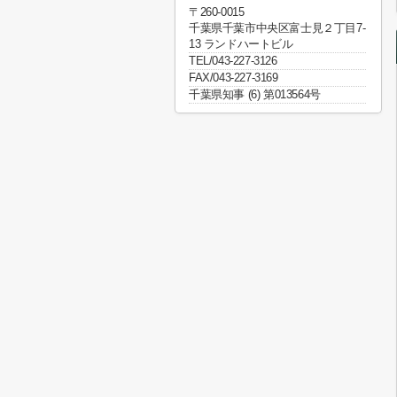
〒260-0015
千葉県千葉市中央区富士見２丁目7-
13 ランドハートビル
TEL/043-227-3126
FAX/043-227-3169
千葉県知事 (6) 第013564号