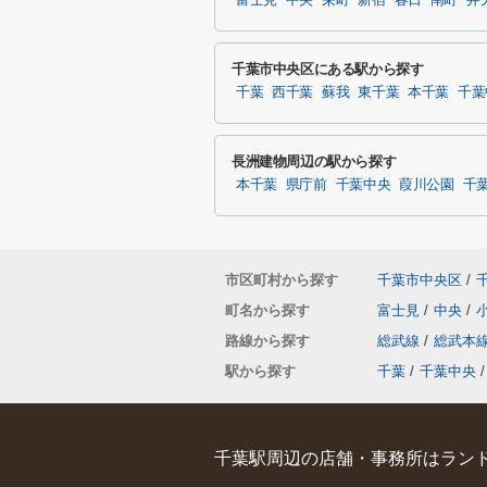
富士見
中央
栄町
新宿
春日
南町
弁
千葉市中央区にある駅から探す
千葉
西千葉
蘇我
東千葉
本千葉
千葉
長洲建物周辺の駅から探す
本千葉
県庁前
千葉中央
葭川公園
千
市区町村から探す
千葉市中央区
/
町名から探す
富士見
/
中央
/
路線から探す
総武線
/
総武本
駅から探す
千葉
/
千葉中央
/
千葉駅周辺の店舗・事務所はランド