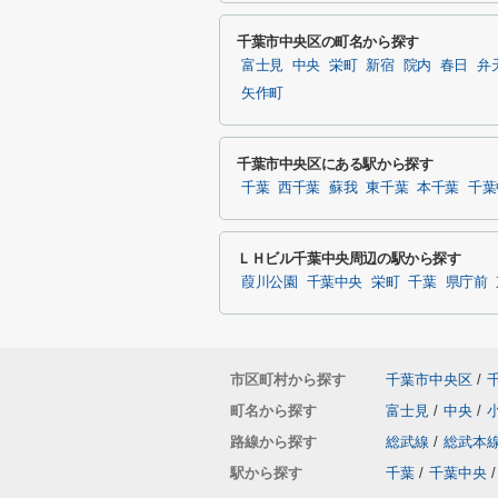
千葉市中央区の町名から探す
富士見
中央
栄町
新宿
院内
春日
弁
矢作町
千葉市中央区にある駅から探す
千葉
西千葉
蘇我
東千葉
本千葉
千葉
ＬＨビル千葉中央周辺の駅から探す
葭川公園
千葉中央
栄町
千葉
県庁前
市区町村から探す
千葉市中央区
/
町名から探す
富士見
/
中央
/
路線から探す
総武線
/
総武本
駅から探す
千葉
/
千葉中央
/