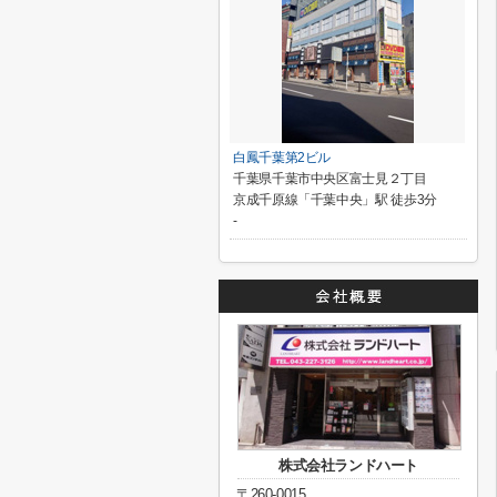
白鳳千葉第2ビル
千葉県千葉市中央区富士見２丁目
京成千原線「千葉中央」駅 徒歩3分
-
株式会社ランドハート
〒260-0015