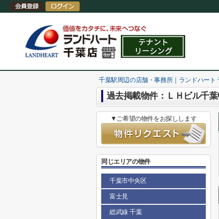
千葉駅周辺の店舗・事務所｜ランドハート
過去掲載物件：ＬＨビル千葉
▼ご希望の物件をお探しします
同じエリアの物件
千葉市中央区
富士見
総武線 千葉