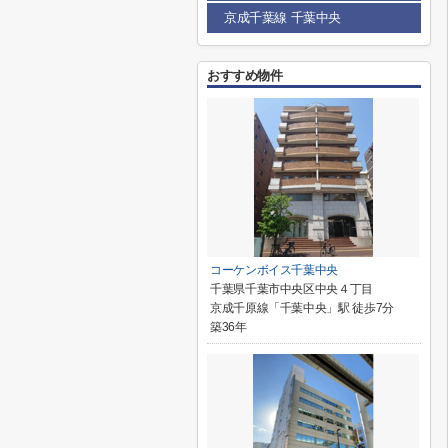
京成千葉線 千葉中央
おすすめ物件
コーケンボイス千葉中央
千葉県千葉市中央区中央４丁目
京成千原線「千葉中央」駅 徒歩7分
築36年