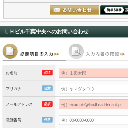
ＬＨビル千葉中央
へのお問い合わせ
お名前
必須
フリガナ
任意
メールアドレス
必須
電話番号
任意