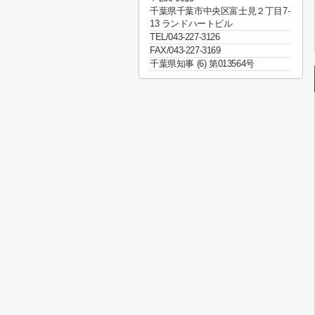
千葉県千葉市中央区富士見２丁目7-
13 ランドハートビル
TEL/043-227-3126
FAX/043-227-3169
千葉県知事 (6) 第013564号