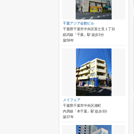
千葉アジア会館ビル
千葉県千葉市中央区富士見１丁目
総武線「千葉」駅 徒歩3分
築59年
メイフェア
千葉県千葉市中央区港町
内房線「本千葉」駅 徒歩3分
築37年