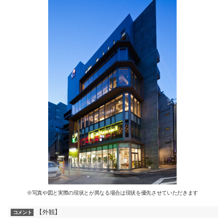
※写真や図と実際の現状とが異なる場合は現状を優先させていただきます
【外観】
コメント