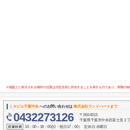
※地図上に表示される物件の位置は付近住所に所在することを表すものであり、実際の物
ＬＨビル千葉中央
へのお問い合わせは
株式会社ランドハートまで
0432273126
〒260-0015
千葉県千葉市中央区富士見２丁目
10：00～18：00(日・祝日17：00） 定休日:水曜日