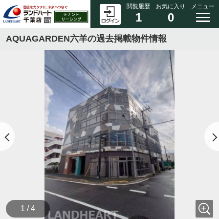
閲覧履歴
お気に入り
メニュー
1
0
AQUAGARDEN六羊の過去掲載物件情報
1 / 4