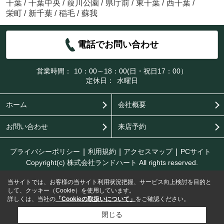
千葉
/
千葉中央
/
葭川公園
/
県庁前
/
東千葉
/
西千葉
/
栄町
/
新千葉
/
稲毛
/
蘇我
電話でお問い合わせ
営業時間：
10：00～18：00(日・祝日17：00）
定休日：
水曜日
ホーム
会社概要
お問い合わせ
来店予約
プライバシーポリシー
利用規約
アクセスマップ
PCサイト
Copyright(c) 株式会社ランドハート All rights reserved.
当サイトでは、お客様の当サイト利用状況把握、サービス向上検討を目的と
して、クッキー（Cookie）を使用しています。
詳しくは、当社の
「Cookieの取扱いについて」
をご確認ください。
閉じる