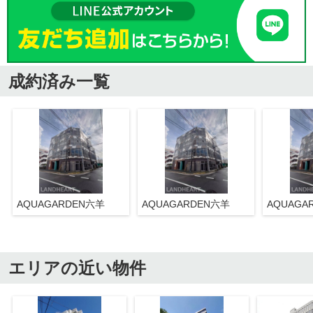
成約済み一覧
AQUAGARDEN六羊
AQUAGARDEN六羊
AQUAGA
エリアの近い物件