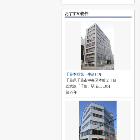
おすすめ物件
千葉本町第一生命ビル
千葉県千葉市中央区本町２丁目
総武線「千葉」駅 徒歩18分
築29年