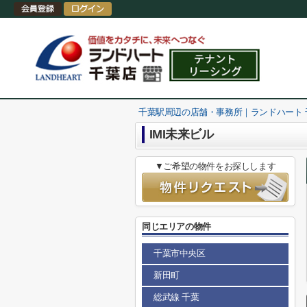
千葉駅周辺の店舗・事務所｜ランドハート
IMI未来ビル
▼ご希望の物件をお探しします
同じエリアの物件
千葉市中央区
新田町
総武線 千葉