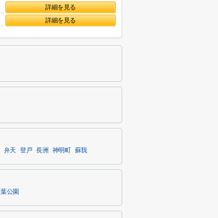
詳細を見る
詳細を見る
弁天
登戸
長洲
神明町
蘇我
千葉公園