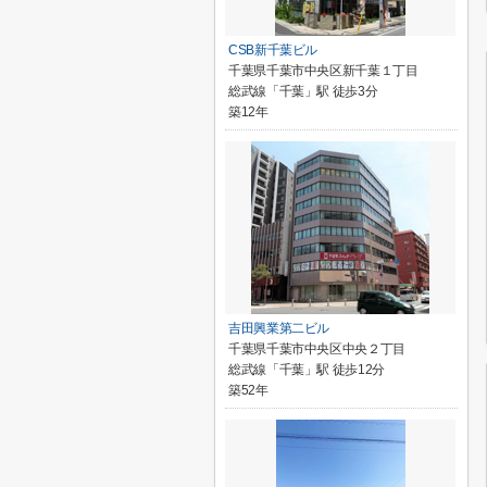
CSB新千葉ビル
千葉県千葉市中央区新千葉１丁目
総武線「千葉」駅 徒歩3分
築12年
吉田興業第二ビル
千葉県千葉市中央区中央２丁目
総武線「千葉」駅 徒歩12分
築52年