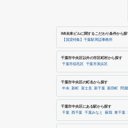
IMI未来ビルに関するこだわり条件から探
【賃貸特集】千葉駅周辺事務所
千葉市中央区以外の市区町村から探す
千葉市稲毛区
千葉市美浜区
千葉市中央区の町名から探す
中央
新町
富士見
新千葉
新田町
問屋
千葉市中央区にある駅から探す
千葉
西千葉
千葉みなと
蘇我
東千葉