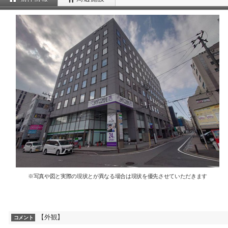
※写真や図と実際の現状とが異なる場合は現状を優先させていただきます
【外観】
コメント