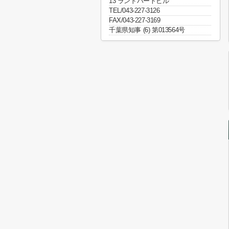
13 ランドハートビル
TEL/043-227-3126
FAX/043-227-3169
千葉県知事 (6) 第013564号